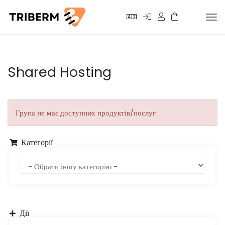
Tog
nav
Shared Hosting
Група не має доступних продуктів/послуг
Категорії
Дії