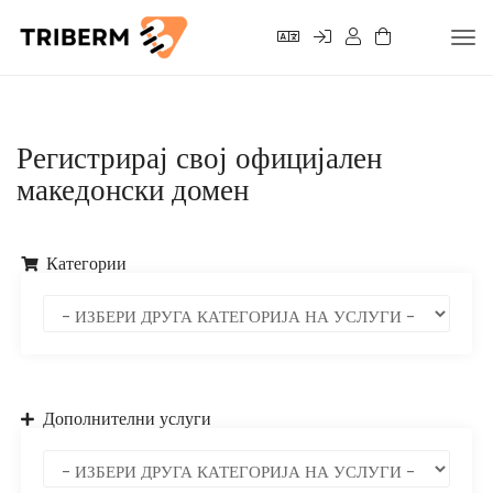
Tog
nav
Регистрирај свој официјален
македонски домен
Категории
Дополнителни услуги