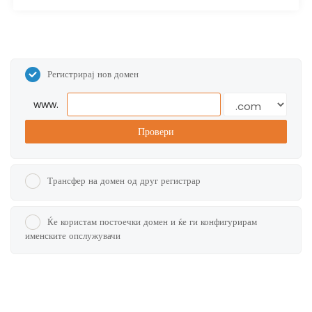
Регистрирај нов домен
www.
Провери
Трансфер на домен од друг регистрар
Ќе користам постоечки домен и ќе ги конфигурирам
именските опслужувачи