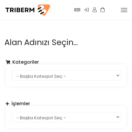
Tog
nav
Alan Adınızı Seçin...
Kategoriler
İşlemler