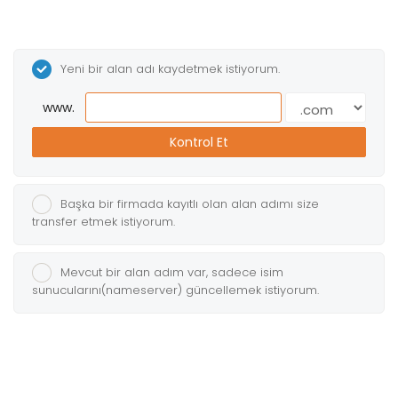
Yeni bir alan adı kaydetmek istiyorum.
www.
Kontrol Et
Başka bir firmada kayıtlı olan alan adımı size
transfer etmek istiyorum.
Mevcut bir alan adım var, sadece isim
sunucularını(nameserver) güncellemek istiyorum.